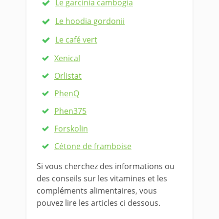
Le garcinia cambogia
Le hoodia gordonii
Le café vert
Xenical
Orlistat
PhenQ
Phen375
Forskolin
Cétone de framboise
Si vous cherchez des informations ou
des conseils sur les vitamines et les
compléments alimentaires, vous
pouvez lire les articles ci dessous.