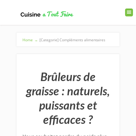
Home
→
[Categorie] Compléments alimentaires
Brûleurs de
graisse : nature
ls,
puissants et
efficaces ?