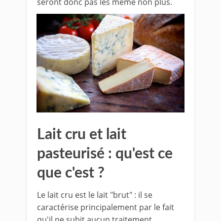
seront donc pas les même non plus.
Lait cru et lait
pasteurisé : qu'est ce
que c'est ?
Le lait cru est le lait "brut" : il se
caractérise principalement par le fait
qu'il ne subit aucun traitement