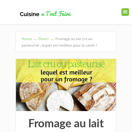
Home
→
Divers
→
Fromage au lait cru ou
pasteurisé : lequel est meilleur pour la santé ?
Fromage au lait