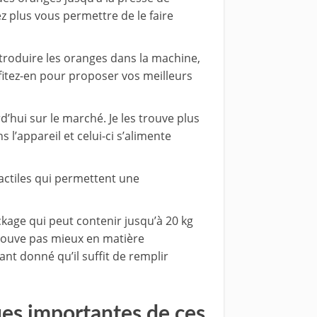
z plus vous permettre de le faire
’introduire les oranges dans la machine,
fitez-en pour proposer vos meilleurs
’hui sur le marché. Je les trouve plus
ns l’appareil et celui-ci s’alimente
actiles qui permettent une
kage qui peut contenir jusqu’à 20 kg
trouve pas mieux en matière
nt donné qu’il suffit de remplir
ques importantes de ces