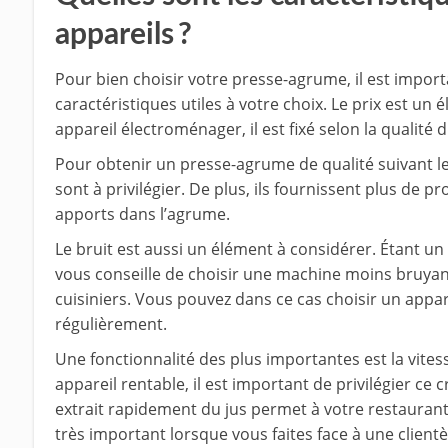
appareils ?
Pour bien choisir votre presse-agrume, il est impor
caractéristiques utiles à votre choix. Le prix est u
appareil électroménager, il est fixé selon la qualité 
Pour obtenir un presse-agrume de qualité suivant 
sont à privilégier. De plus, ils fournissent plus de pr
apports dans l’agrume.
Le bruit est aussi un élément à considérer. Étant un 
vous conseille de choisir une machine moins bruya
cuisiniers. Vous pouvez dans ce cas choisir un apparei
régulièrement.
Une fonctionnalité des plus importantes est la vitess
appareil rentable, il est important de privilégier ce
extrait rapidement du jus permet à votre restaurant 
très important lorsque vous faites face à une clientè