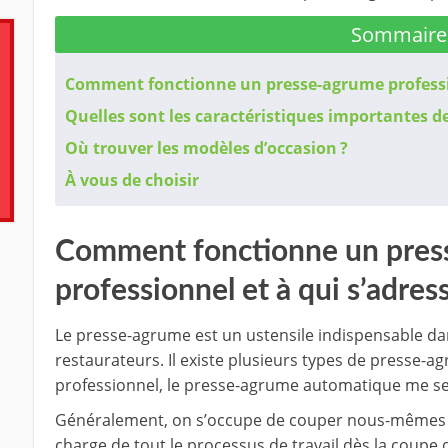
Sommaire
Comment fonctionne un presse-agrume professionn
Quelles sont les caractéristiques importantes de
Où trouver les modèles d’occasion ?
À vous de choisir
Comment fonctionne un pres
professionnel et à qui s’adresse
Le presse-agrume est un ustensile indispensable dan
restaurateurs. Il existe plusieurs types de presse-
professionnel, le presse-agrume automatique me se
Généralement, on s’occupe de couper nous-mêmes le
charge de tout le processus de travail dès la coupe 