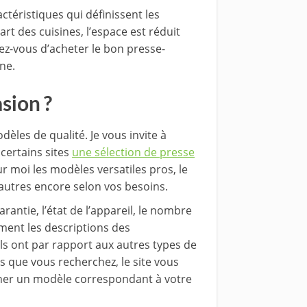
actéristiques qui définissent les
rt des cuisines, l’espace est réduit
ez-vous d’acheter le bon presse-
ne.
sion ?
èles de qualité. Je vous invite à
 certains sites
une sélection de presse
ur moi les modèles versatiles pros, le
’autres encore selon vos besoins.
rantie, l’état de l’appareil, le nombre
ment les descriptions des
’ils ont par rapport aux autres types de
s que vous recherchez, le site vous
ner un modèle correspondant à votre