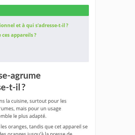
el et à qui s’adresse-t-il ?
 ces appareils ?
se-agrume
-t-il ?
s la cuisine, surtout pour les
agrumes, mais pour un usage
mble le plus adapté.
s oranges, tandis que cet appareil se
des oranges jusqu’à la presse de