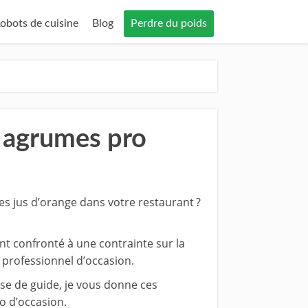
obots de cuisine
Blog
Perdre du poids
 agrumes pro
s jus d’orange dans votre restaurant ?
nt confronté à une contrainte sur la
 professionnel d’occasion.
ise de guide, je vous donne ces
o d’occasion.