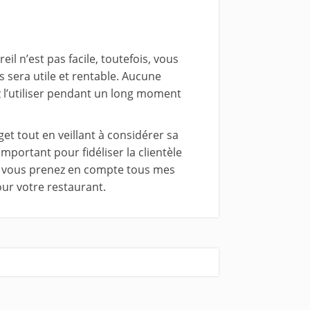
eil n’est pas facile, toutefois, vous
 sera utile et rentable. Aucune
ez l’utiliser pendant un long moment
t tout en veillant à considérer sa
important pour fidéliser la clientèle
. Si vous prenez en compte tous mes
our votre restaurant.