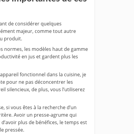
tant de considérer quelques
n élément majeur, comme tout autre
du produit.
les normes, les modèles haut de gamme
oductivité en jus et gardent plus les
appareil fonctionnel dans la cuisine, je
nte pour ne pas déconcentrer les
l silencieux, de plus, vous l’utiliserez
e, si vous êtes à la recherche d’un
 critère. Avoir un presse-agrume qui
d’avoir plus de bénéfices, le temps est
le pressée.